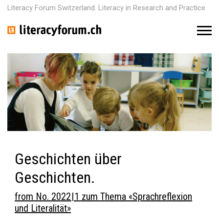
Literacy Forum Switzerland. Literacy in Research and Practice
M
e
n
u
Geschichten über
Geschichten.
from No. 2022 | 1 zum Thema «Sprachreflexion
und Literalität»