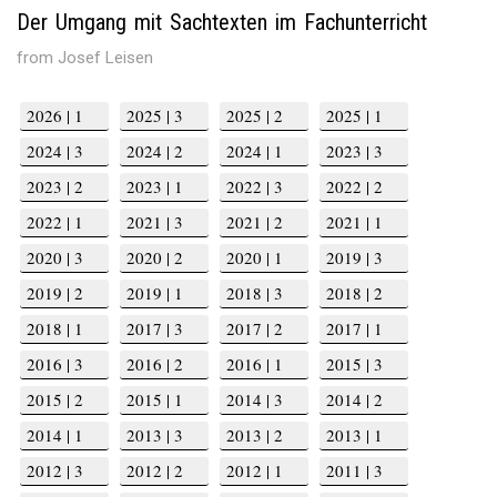
Der Umgang mit Sachtexten im Fachunterricht
from Josef Leisen
2026 | 1
2025 | 3
2025 | 2
2025 | 1
2024 | 3
2024 | 2
2024 | 1
2023 | 3
2023 | 2
2023 | 1
2022 | 3
2022 | 2
2022 | 1
2021 | 3
2021 | 2
2021 | 1
2020 | 3
2020 | 2
2020 | 1
2019 | 3
2019 | 2
2019 | 1
2018 | 3
2018 | 2
2018 | 1
2017 | 3
2017 | 2
2017 | 1
2016 | 3
2016 | 2
2016 | 1
2015 | 3
2015 | 2
2015 | 1
2014 | 3
2014 | 2
2014 | 1
2013 | 3
2013 | 2
2013 | 1
2012 | 3
2012 | 2
2012 | 1
2011 | 3